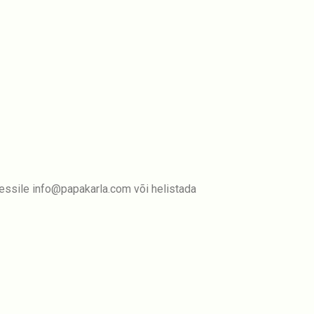
ressile info@papakarla.com või helistada